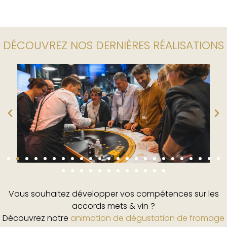
DÉCOUVREZ NOS DERNIÈRES RÉALISATIONS
Vous souhaitez développer vos compétences sur les
accords mets & vin ?
Découvrez notre
animation de dégustation de fromage