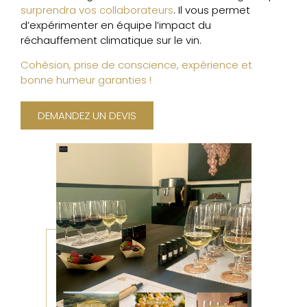
surprendra vos collaborateurs
. Il vous permet
d’expérimenter en équipe l’impact du
réchauffement climatique sur le vin.
Cohésion, prise de conscience, expérience et
bonne humeur garanties !
DEMANDEZ UN DEVIS