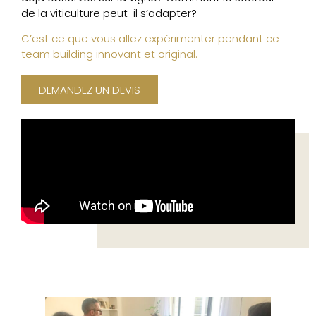
de la viticulture peut-il s’adapter?
C’est ce que vous allez expérimenter pendant ce
team building innovant et original.
DEMANDEZ UN DEVIS