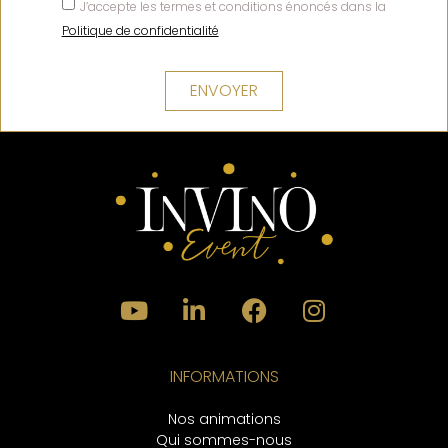
J’accepte les termes et conditions énoncés dans la
Politique de confidentialité
ENVOYER
INFORMATIONS
Nos animations
Qui sommes-nous