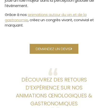
joue un rôle majeur dans la perception globale de
l’événement.
Grâce à nos
animations autour du vin et de la
gastronomie
, créez un congrès vivant, convivial et
marquant.
DEMANDEZ UN DEVIS
DÉCOUVREZ DES RETOURS
D’EXPÉRIENCE SUR NOS
ANIMATIONS ŒNOLOGIQUES &
GASTRONOMIQUES