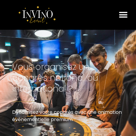
Vous organisez un
congrès national ou
international ?
Dynamisez votre congrès avec une animation
événementielle premium