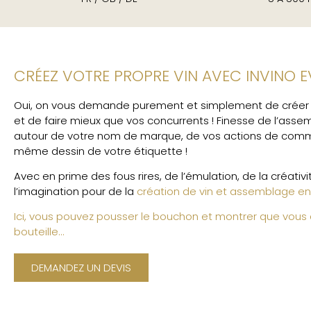
CRÉEZ VOTRE PROPRE VIN AVEC INVINO 
Oui, on vous demande purement et simplement de créer v
et de faire mieux que vos concurrents ! Finesse de l’assem
autour de votre nom de marque, de vos actions de comm
même dessin de votre étiquette !
Avec en prime des fous rires, de l’émulation, de la créativi
l’imagination pour de la
création de vin et assemblage en
Ici, vous pouvez pousser le bouchon et montrer que vous 
bouteille…
DEMANDEZ UN DEVIS