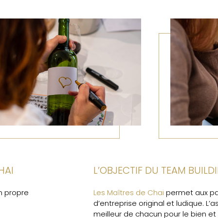
HAI
L’OBJECTIF DU TEAM BUILDI
on propre
Les Maîtres de Chai
permet aux par
d’entreprise original et ludique. L’as
meilleur de chacun pour le bien et 