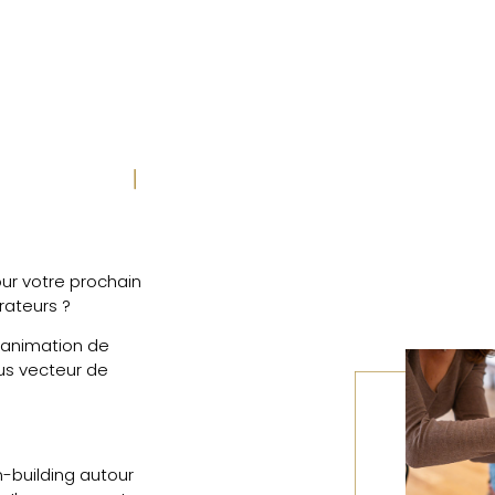
ur votre prochain
rateurs ?
 animation de
ous vecteur de
m-building autour