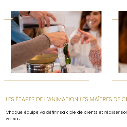
LES ÉTAPES DE L’ANIMATION LES MAÎTRES DE C
Chaque équipe va définir sa cible de clients et réaliser s
vin en :