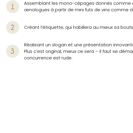
Assemblant les mono-cépages donnés comme d
œnologues à partir de mini futs de vins comme d
Créant l’étiquette, qui habillera au mieux sa boutei
Réalisant un slogan et une présentation innovante
Plus c’est original, mieux ce sera – il faut se déma
concurrence est rude.