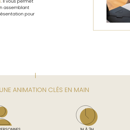
s
. Il vous permet
 en assemblant
résentation pour
UNE ANIMATION CLÉS EN MAIN
 PERSONNES
1H À 3H