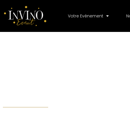
Votre Evénement
N
Les Maîtres de Chai
L’atelier d’assemblage et de création de vin en équipe